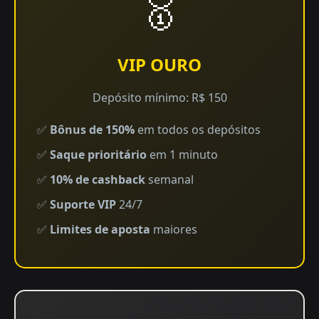
🥇
VIP OURO
Depósito mínimo: R$ 150
✅
Bônus de 150%
em todos os depósitos
✅
Saque prioritário
em 1 minuto
✅
10% de cashback
semanal
✅
Suporte VIP
24/7
✅
Limites de aposta
maiores