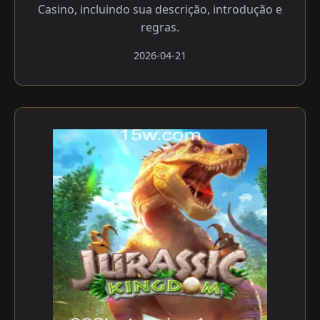
Casino, incluindo sua descrição, introdução e
regras.
2026-04-21