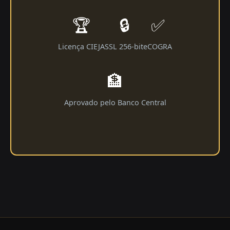
🏆
🔒
✅
Licença CIEJA
SSL 256-bit
eCOGRA
🏦
Aprovado pelo Banco Central