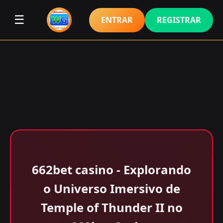
☰
ENTRAR
REGISTRAR
662bet casino - Explorando
o Universo Imersivo de
Temple of Thunder II no