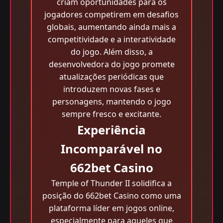
criam oportunidades para os
jogadores competirem em desafios
globais, aumentando ainda mais a
competitividade e a interatividade
do jogo. Além disso, a
desenvolvedora do jogo promete
atualizações periódicas que
introduzem novas fases e
personagens, mantendo o jogo
sempre fresco e excitante.
Experiência
Incomparável no
662bet Casino
Temple of Thunder II solidifica a
posição do 662bet Casino como uma
plataforma líder em jogos online,
especialmente para aqueles que