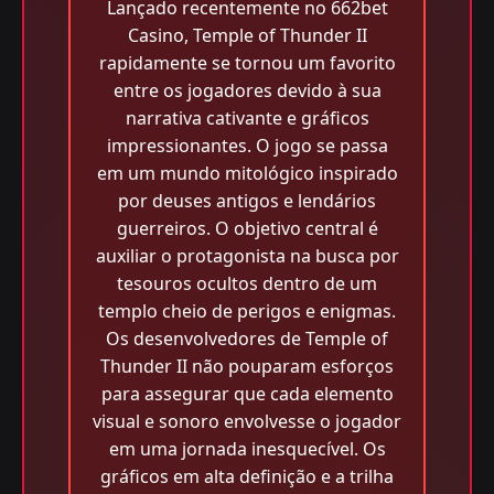
Lançado recentemente no 662bet
Casino, Temple of Thunder II
rapidamente se tornou um favorito
entre os jogadores devido à sua
narrativa cativante e gráficos
impressionantes. O jogo se passa
em um mundo mitológico inspirado
por deuses antigos e lendários
guerreiros. O objetivo central é
auxiliar o protagonista na busca por
tesouros ocultos dentro de um
templo cheio de perigos e enigmas.
Os desenvolvedores de Temple of
Thunder II não pouparam esforços
para assegurar que cada elemento
visual e sonoro envolvesse o jogador
em uma jornada inesquecível. Os
gráficos em alta definição e a trilha