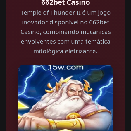
662bet Casino
Temple of Thunder II é um jogo
inovador disponível no 662bet
Casino, combinando mecânicas
envolventes com uma temática
mitológica eletrizante.