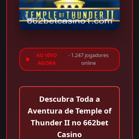
AO VIVO
- 1.247 jogadores
AGORA
online
Descubra Toda a
Aventura de Temple of
Thunder II no 662bet
Casino