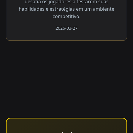
desafia os jogadores a testarem suas
habilidades e estratégias em um ambiente
competitivo.
2026-03-27