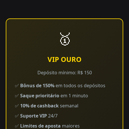
🥇
VIP OURO
Depósito mínimo: R$ 150
✅
Bônus de 150%
em todos os depósitos
✅
Saque prioritário
em 1 minuto
✅
10% de cashback
semanal
✅
Suporte VIP
24/7
✅
Limites de aposta
maiores