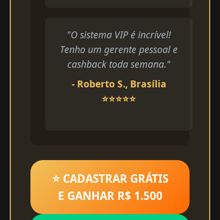
"O sistema VIP é incrível!
Tenho um gerente pessoal e
cashback toda semana."
- Roberto S., Brasília
⭐⭐⭐⭐⭐
⭐ CADASTRAR GRÁTIS
E GANHAR R$ 1.500