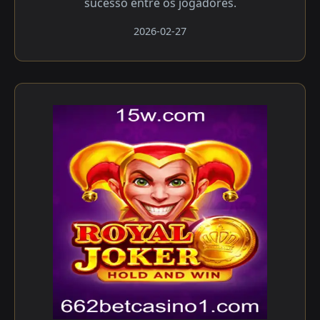
sucesso entre os jogadores.
2026-02-27