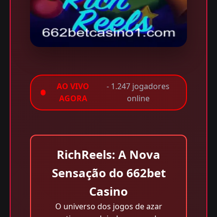
AO VIVO
- 1.247 jogadores
AGORA
online
RichReels: A Nova
Sensação do 662bet
Casino
O universo dos jogos de azar