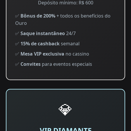
Depósito mínimo: R$ 600
✅
Bônus de 200%
+ todos os benefícios do
Ouro
✅
Saque instantâneo
24/7
✅
15% de cashback
semanal
✅
Mesa VIP exclusiva
no cassino
✅
Convites
para eventos especiais
💎
VIP DIAMANTE