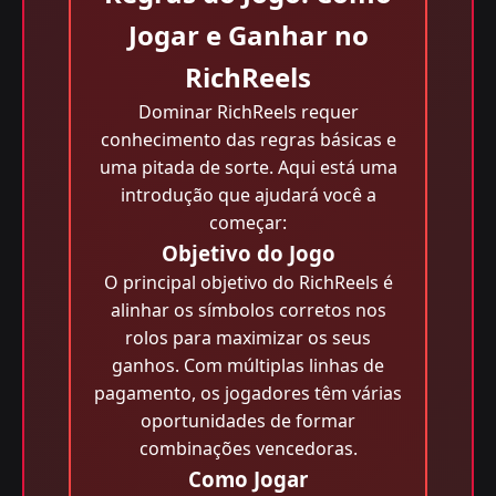
Jogar e Ganhar no
RichReels
Dominar RichReels requer
conhecimento das regras básicas e
uma pitada de sorte. Aqui está uma
introdução que ajudará você a
começar:
Objetivo do Jogo
O principal objetivo do RichReels é
alinhar os símbolos corretos nos
rolos para maximizar os seus
ganhos. Com múltiplas linhas de
pagamento, os jogadores têm várias
oportunidades de formar
combinações vencedoras.
Como Jogar