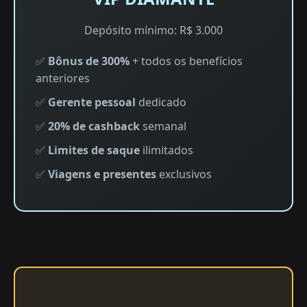
Depósito mínimo: R$ 3.000
✅
Bônus de 300%
+ todos os benefícios
anteriores
✅
Gerente pessoal
dedicado
✅
20% de cashback
semanal
✅
Limites de saque
ilimitados
✅
Viagens e presentes
exclusivos