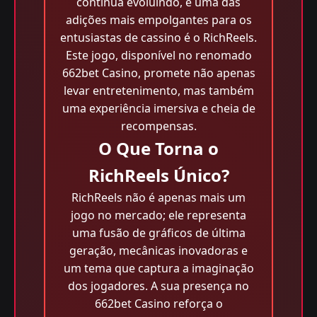
continua evoluindo, e uma das
adições mais empolgantes para os
entusiastas de cassino é o RichReels.
Este jogo, disponível no renomado
662bet Casino, promete não apenas
levar entretenimento, mas também
uma experiência imersiva e cheia de
recompensas.
O Que Torna o
RichReels Único?
RichReels não é apenas mais um
jogo no mercado; ele representa
uma fusão de gráficos de última
geração, mecânicas inovadoras e
um tema que captura a imaginação
dos jogadores. A sua presença no
662bet Casino reforça o