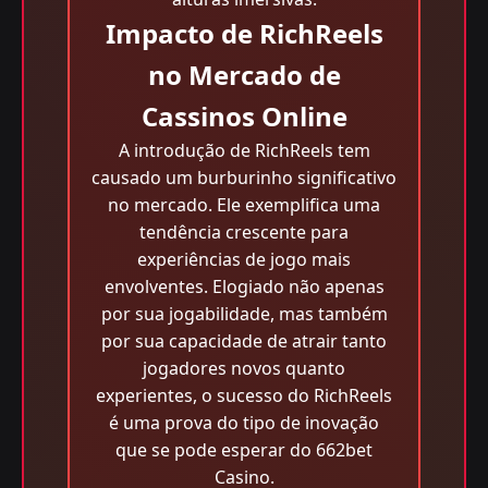
Impacto de RichReels
no Mercado de
Cassinos Online
A introdução de RichReels tem
causado um burburinho significativo
no mercado. Ele exemplifica uma
tendência crescente para
experiências de jogo mais
envolventes. Elogiado não apenas
por sua jogabilidade, mas também
por sua capacidade de atrair tanto
jogadores novos quanto
experientes, o sucesso do RichReels
é uma prova do tipo de inovação
que se pode esperar do 662bet
Casino.