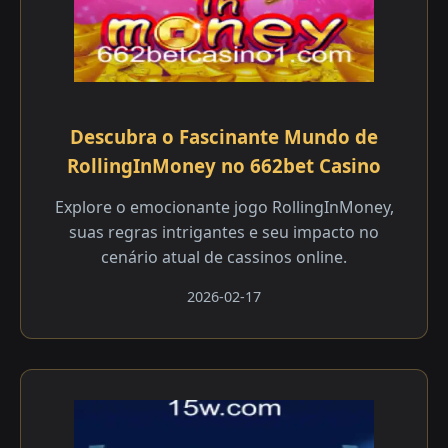
Descubra o Fascinante Mundo de
RollingInMoney no 662bet Casino
Explore o emocionante jogo RollingInMoney,
suas regras intrigantes e seu impacto no
cenário atual de cassinos online.
2026-02-17