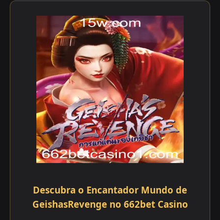
Descubra o Encantador Mundo de
GeishasRevenge no 662bet Casino