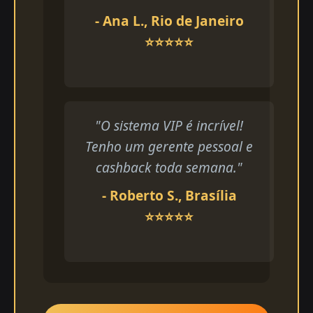
- Ana L., Rio de Janeiro
⭐⭐⭐⭐⭐
"O sistema VIP é incrível!
Tenho um gerente pessoal e
cashback toda semana."
- Roberto S., Brasília
⭐⭐⭐⭐⭐