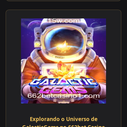
Explorando o Universo de