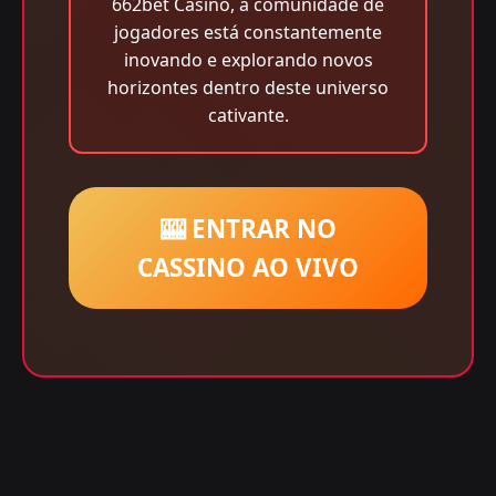
662bet Casino, a comunidade de
jogadores está constantemente
inovando e explorando novos
horizontes dentro deste universo
cativante.
🎰 ENTRAR NO
CASSINO AO VIVO