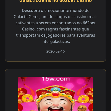
GalacticGems no 662bet Casino
Descubra o emocionante mundo de
GalacticGems, um dos jogos de cassino mais
cativantes a serem encontrados no 662bet
Casino, com regras fascinantes que
transportam os jogadores para aventuras
intergalácticas.
2026-02-16