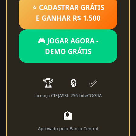
⭐ CADASTRAR GRÁTIS
E GANHAR R$ 1.500
🎮 JOGAR AGORA -
DEMO GRÁTIS
🏆
🔒
✅
Licença CIEJA
SSL 256-bit
eCOGRA
🏦
Aprovado pelo Banco Central