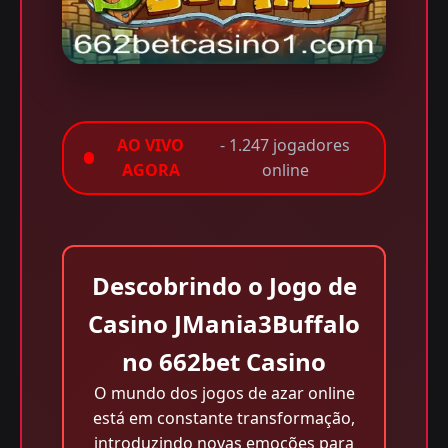
AO VIVO
- 1.247 jogadores
AGORA
online
Descobrindo o Jogo de
Casino JMania3Buffalo
no 662bet Casino
O mundo dos jogos de azar online
está em constante transformação,
introduzindo novas emoções para