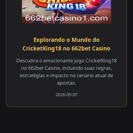
Explorando o Mundo do
CricketKing18 no 662bet Casino
Descubra o emocionante jogo CricketKing18
no 662bet Casino, incluindo suas regras,
estratégias e impacto no cenário atual de
apostas.
2026-05-07