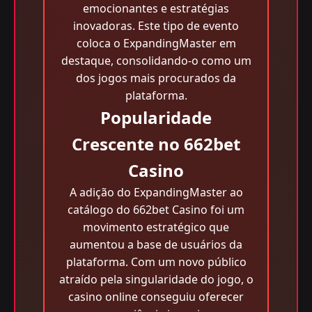
emocionantes e estratégias
inovadoras. Este tipo de evento
coloca o ExpandingMaster em
destaque, consolidando-o como um
dos jogos mais procurados da
plataforma.
Popularidade
Crescente no 662bet
Casino
A adição do ExpandingMaster ao
catálogo do 662bet Casino foi um
movimento estratégico que
aumentou a base de usuários da
plataforma. Com um novo público
atraído pela singularidade do jogo, o
casino online conseguiu oferecer