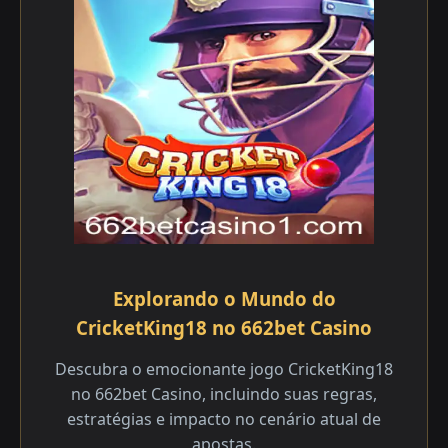
Explorando o Mundo do
CricketKing18 no 662bet Casino
Descubra o emocionante jogo CricketKing18
no 662bet Casino, incluindo suas regras,
estratégias e impacto no cenário atual de
apostas.