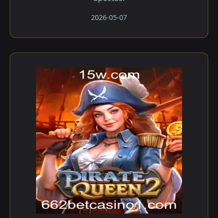
2026-05-07