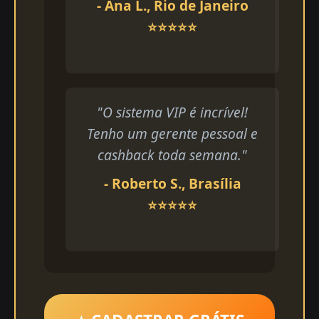
- Ana L., Rio de Janeiro
⭐⭐⭐⭐⭐
"O sistema VIP é incrível!
Tenho um gerente pessoal e
cashback toda semana."
- Roberto S., Brasília
⭐⭐⭐⭐⭐