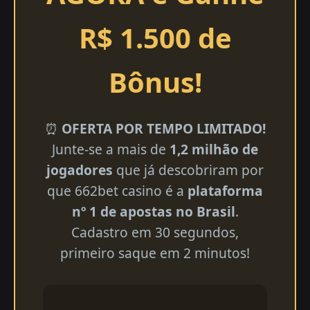
R$ 1.500 de
Bônus!
⏰
OFERTA POR TEMPO LIMITADO!
Junte-se a mais de
1,2 milhão de
jogadores
que já descobriram por
que 662bet casino é a
plataforma
nº 1 de apostas no Brasil
.
Cadastro em 30 segundos,
primeiro saque em 2 minutos!