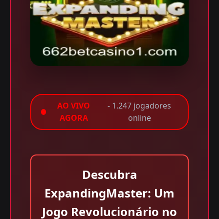
AO VIVO
- 1.247 jogadores
AGORA
online
Descubra
ExpandingMaster: Um
Jogo Revolucionário no