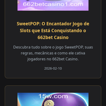
SweetPOP: O Encantador Jogo de
Slots que Está Conquistando o
662bet Casino
Descubra tudo sobre o jogo SweetPOP, suas
regras, mecânicas e como ele cativa
jogadores no 662bet Casino.
2026-02-10