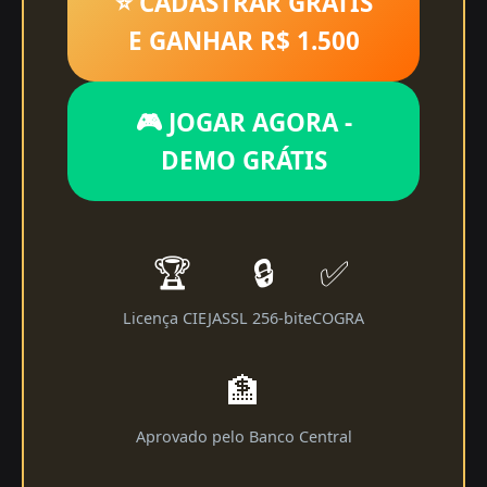
⭐ CADASTRAR GRÁTIS
E GANHAR R$ 1.500
🎮 JOGAR AGORA -
DEMO GRÁTIS
🏆
🔒
✅
Licença CIEJA
SSL 256-bit
eCOGRA
🏦
Aprovado pelo Banco Central