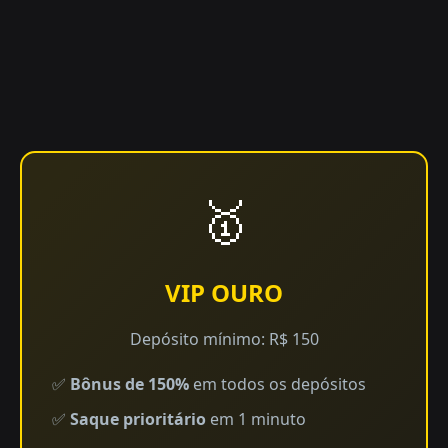
🥇
VIP OURO
Depósito mínimo: R$ 150
✅
Bônus de 150%
em todos os depósitos
✅
Saque prioritário
em 1 minuto