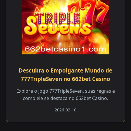
Descubra o Empolgante Mundo de
777TripleSeven no 662bet Casino
Explore o jogo 777TripleSeven, suas regras e
como ele se destaca no 662bet Casino.
2026-02-10