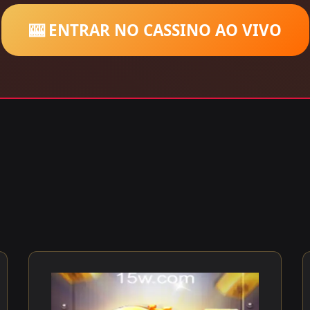
🎰 ENTRAR NO CASSINO AO VIVO