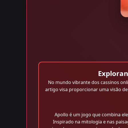
Exploran
No mundo vibrante dos cassinos onl
artigo visa proporcionar uma visão de
Apollo é um jogo que combina ele
Inspirado na mitologia e nas pais