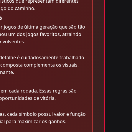
místicos que representam diferentes
ngo do caminho.
o
r jogos de última geração que são tão
nou um dos jogos favoritos, atraindo
nvolventes.
a detalhe é cuidadosamente trabalhado
e composta complementa os visuais,
nante.
egem cada rodada. Essas regras são
oportunidades de vitória.
s, cada símbolo possui valor e função
ial para maximizar os ganhos.