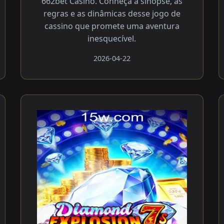
662bet Casino. Conheça a sinopse, as
regras e as dinâmicas desse jogo de
cassino que promete uma aventura
inesquecível.
2026-04-22