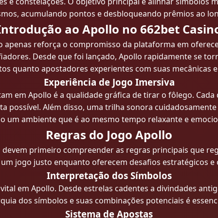
s e constelações. O objetivo principal é alinhar símbolos 
smos, acumulando pontos e desbloqueando prêmios ao lo
Introdução ao Apollo no 662bet Casin
o apenas reforça o compromisso da plataforma em oferece
iadores. Desde que foi lançado, Apollo rapidamente se tor
tos quanto apostadores experientes com suas mecânicas e
Experiência de Jogo Imersiva
tam em Apollo é a qualidade gráfica de tirar o fôlego. Cad
ista possível. Além disso, uma trilha sonora cuidadosament
do um ambiente que é ao mesmo tempo relaxante e emocio
Regras do Jogo Apollo
es devem primeiro compreender as regras principais que r
 um jogo justo enquanto oferecem desafios estratégicos e 
Interpretação dos Símbolos
al em Apollo. Desde estrelas cadentes a divindades antiga
arquia dos símbolos e suas combinações potenciais é essenc
Sistema de Apostas