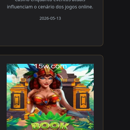
influenciam o cenário dos jogos online.
2026-05-13